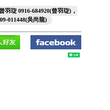
曾羽琁 0916-684920(曾羽琁)，
909-011448(吳尚龍)