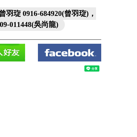
曾羽琁 0916-684920(曾羽琁)，
909-011448(吳尚龍)