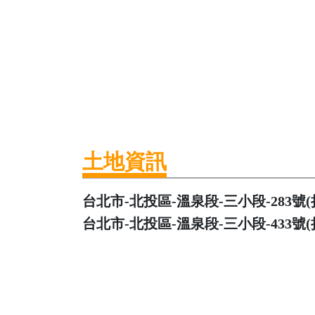
土地資訊
台北市-北投區-溫泉段-三小段-283號(持分2
台北市-北投區-溫泉段-三小段-433號(持分3