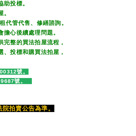
協助投標。 
屋。 
租代管代售、修繕諮詢。 
會擔心後續處理問題。
供完整的買法拍屋流程， 
選、投標和購買法拍屋， 
00312號。
69687號。　
法院拍賣公告為準。