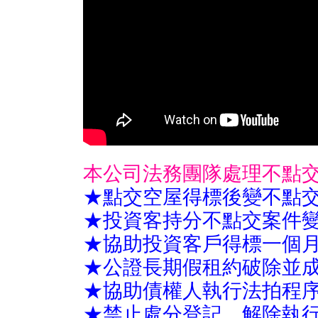
本公司法務團隊處理不點交
★點交空屋得標後變不點
★投資客持分不點交案件
★協助投資客戶得標一個
★公證長期假租約破除並
★協助債權人執行法拍程
★禁止處分登記，解除執