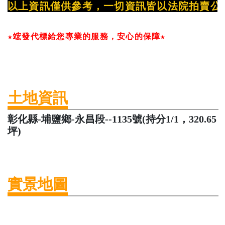
以上資訊僅供參考，一切資訊皆以法院拍賣公
★竤發代標給您專業的服務，安心的保障★
土地資訊
彰化縣-埔鹽鄉-永昌段--1135號(持分1/1，320.65
坪)
實景地圖