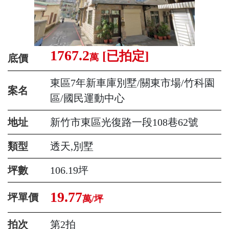
1767.2
[已拍定]
萬
底價
東區7年新車庫別墅/關東市場/竹科園
案名
區/國民運動中心
地址
新竹市東區光復路一段108巷62號
類型
透天,別墅
坪數
106.19坪
19.77
坪單價
萬/坪
拍次
第2拍